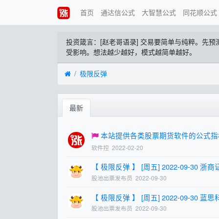
首页
通达信公式
大智慧公式
同花顺公式
投资箴言：[赵老哥语录] 交易要简单与纯粹。先
受影响。想法越少越好，模式越简单越好。
极限反弹
最新
本站提供各类股票期货软件的公式指
软件控
2022-02-20
【 极限反弹 】 [周五] 2022-09-30 浙商证券
股池出票发布员
2022-09-30
【 极限反弹 】 [周五] 2022-09-30 蓝思科技
股池出票发布员
2022-09-30