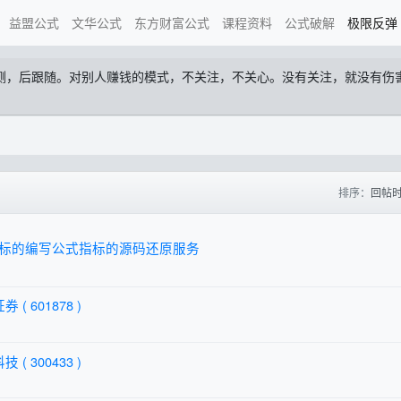
益盟公式
文华公式
东方财富公式
课程资料
公式破解
极限反弹
预测，后跟随。对别人赚钱的模式，不关注，不关心。没有关注，就没有
排序：
回帖
标的编写公式指标的源码还原服务
 ( 601878 )
 ( 300433 )