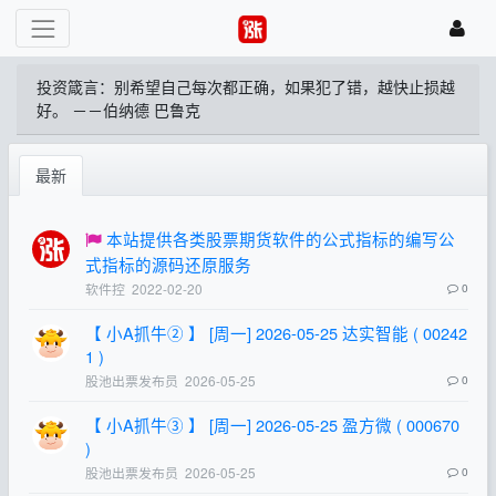
投资箴言：别希望自己每次都正确，如果犯了错，越快止损越
好。 －－伯纳德 巴鲁克
最新
本站提供各类股票期货软件的公式指标的编写公
式指标的源码还原服务
软件控
2022-02-20
0
【 小A抓牛② 】 [周一] 2026-05-25 达实智能 ( 00242
1 )
股池出票发布员
2026-05-25
0
【 小A抓牛③ 】 [周一] 2026-05-25 盈方微 ( 000670
)
股池出票发布员
2026-05-25
0