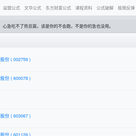
益盟公式
文华公式
东方财富公式
课程资料
公式破解
极限反弹
，心急吃不了热豆腐，该是你的不会跑，不是你的急也没用。
份 ( 002759 )
份 ( 600078 )
份 ( 603067 )
份 ( 601126 )