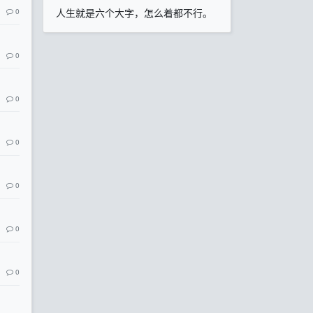
人生就是六个大字，怎么着都不行。
0
0
0
0
0
0
0