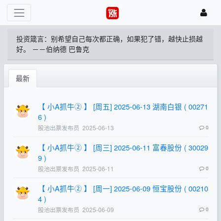
投资箴言：别希望自己每次都正确，如果犯了错，越快止损越
好。 －－伯纳德 巴鲁克
最新
【 小A抓牛② 】 [周五] 2025-06-13 湖南白银 ( 00271
6 )
股池出票发布员
2025-06-13
0
【 小A抓牛② 】 [周三] 2025-06-11 富春股份 ( 30029
9 )
股池出票发布员
2025-06-11
0
【 小A抓牛② 】 [周一] 2025-06-09 恒宝股份 ( 00210
4 )
股池出票发布员
2025-06-09
0