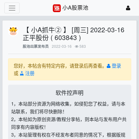
小A股票池
【 小A抓牛② 】 [周三] 2022-03-16
正平股份 ( 603843 )
2022-03-16
583
股池出票发布员
您好，本帖含有特定内容，请登录后再查看。
登录
或
注册
软件控声明
1，本站部分资源为网络收集，如侵犯您了权益，请与本
站联系，我们将尽快删除！
2，本帖如为原创资源/教程分享帖，则本站与发布用户共
同享有内容版权！
3，本站管理有权在不经发布者同意的情况下，根据版规