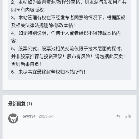
2，本帖如为原创资源/教程分享帖，则本站与发布用户共
同享有内容版权！
3，本站管理有权在不经发布者同意的情况下，根据版规
及相关法律法规删除/修改本帖！
4，如无特别说明，任何个人或者组织不得转载本帖内
容！
5，股票公式，股票池相关交流仅限于技术层面的探讨，
并非股票推荐与投资建议！股市有风险！请勿据此买卖！
否则后果自负！
6，未尽事宜最终解释权归本站所有！
最新回复
(
1
)
2023-6-1
2
楼
byy334