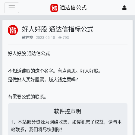
通达信公式
好人好股 通达信指标公式
2023-05-18
793
软件控
好人好股 通达信公式
不知道谁取的这个名字。有点意思。好人好股。
是做好人买好股票，赚大钱之意吗？
有需要公式的联系。
软件控声明
1，本站部分资源为网络收集，如侵犯您了权益，请与本
站联系，我们将尽快删除！