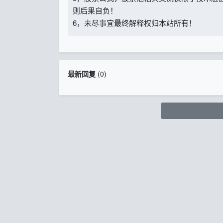
则后果自负！
6，未尽事宜最终解释权归本站所有！
最新回复
(
0
)