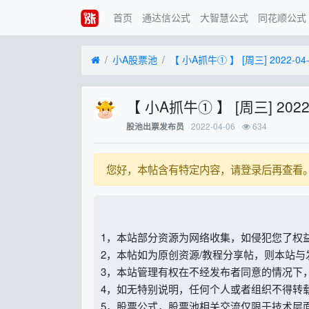
首页
通达信公式
大智慧公式
同花顺公式
小A股票池
【 小A抓牛① 】 [周三] 2022-04-
【 小A抓牛① 】 [周三] 2022-
2022-04-06
634
股池出票发布员
您好，本帖含有特定内容，请登录后再查看
1，本站部分资源为网络收集，如侵犯您了权
2，本帖如为原创资源/教程分享帖，则本站
3，本站管理有权在不经发布者同意的情况下
4，如无特别说明，任何个人或者组织不得转
5，股票公式，股票池相关交流仅限于技术层