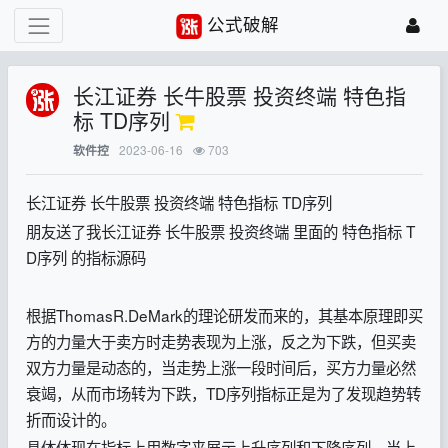
公式破解
长江证券 长牛股票 投资终端 特色指
标 TD序列
2023-06-16
703
软件控
长江证券 长牛股票 投资终端 特色指标 TD序列
朋友送了我长江证券 长牛股票 投资终端 里面的 特色指标 T
D序列 的指标源码
根据ThomasR.DeMark的理论研发而来的，其基本原理即买
方的力量大于卖方时走势表现为上涨，反之为下跌，但买卖
双方力量是动态的，当走势上涨一段时间后，买方力量必然
衰竭，从而市场转为下跌，TD序列指标正是为了发现趋势转
折而设计的。
具体体现在指标上用数字来展示上升序列和下降序列，当上