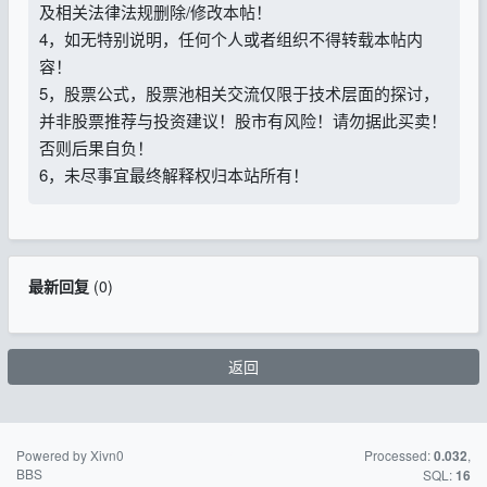
及相关法律法规删除/修改本帖！
4，如无特别说明，任何个人或者组织不得转载本帖内
容！
5，股票公式，股票池相关交流仅限于技术层面的探讨，
并非股票推荐与投资建议！股市有风险！请勿据此买卖！
否则后果自负！
6，未尽事宜最终解释权归本站所有！
最新回复
(
0
)
返回
Powered by Xivn0
苏ICP备15016716
Processed:
,
0.032
BBS
号-2
SQL:
16