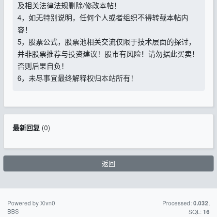
及相关法律法规删除/修改本帖！
4，如无特别说明，任何个人或者组织不得转载本帖内
容！
5，股票公式，股票池相关交流仅限于技术层面的探讨，
并非股票推荐与投资建议！股市有风险！请勿据此买卖！
否则后果自负！
6，未尽事宜最终解释权归本站所有！
最新回复
(
0
)
返回
Powered by Xivn0
苏ICP备15016716
Processed:
,
0.032
BBS
号-2
SQL:
16