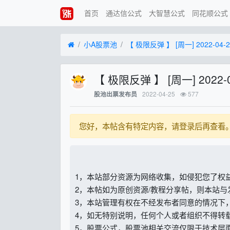
首页
通达信公式
大智慧公式
同花顺公式
小A股票池
【 极限反弹 】 [周一] 2022-04-2
【 极限反弹 】 [周一] 2022-0
2022-04-25
577
股池出票发布员
您好，本帖含有特定内容，请登录后再查看
1，本站部分资源为网络收集，如侵犯您了权
2，本帖如为原创资源/教程分享帖，则本站
3，本站管理有权在不经发布者同意的情况下
4，如无特别说明，任何个人或者组织不得转
5，股票公式，股票池相关交流仅限于技术层