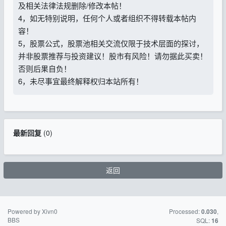
及相关法律法规删除/修改本帖！
4，如无特别说明，任何个人或者组织不得转载本帖内
容！
5，股票公式，股票池相关交流仅限于技术层面的探讨，
并非股票推荐与投资建议！股市有风险！请勿据此买卖！
否则后果自负！
6，未尽事宜最终解释权归本站所有！
最新回复
(
0
)
返回
Powered by Xivn0
苏ICP备15016716
Processed:
,
0.030
BBS
号-2
SQL:
16