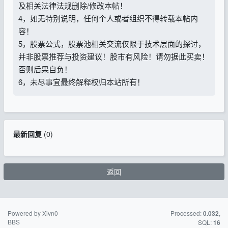
及相关法律法规删除/修改本帖！
4，如无特别说明，任何个人或者组织不得转载本帖内
容！
5，股票公式，股票池相关交流仅限于技术层面的探讨，
并非股票推荐与投资建议！股市有风险！请勿据此买卖！
否则后果自负！
6，未尽事宜最终解释权归本站所有！
最新回复
(
0
)
返回
Powered by Xivn0
苏ICP备15016716
Processed:
,
0.032
BBS
号-2
SQL:
16