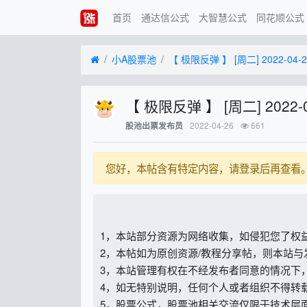
首页
通达信公式
大智慧公式
同花顺公式
小A股票池
【 极限反弹 】 [周二] 2022-04-2
【 极限反弹 】 [周二] 2022-0
2022-04-26
661
股池出票发布员
您好，本帖含有特定内容，请登录后再查看
1，本站部分资源为网络收集，如侵犯您了权
2，本帖如为原创资源/教程分享帖，则本站
3，本站管理有权在不经发布者同意的情况下
4，如无特别说明，任何个人或者组织不得转
5，股票公式，股票池相关交流仅限于技术层