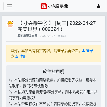
小A股票池
【 小A抓牛② 】 [周三] 2022-04-27
完美世界 ( 002624 )
2022-04-27
672
股池出票发布员
您好，本帖含有特定内容，请登录后再查看。
登录
或
注册
软件控声明
1，本站部分资源为网络收集，如侵犯您了权益，请与本
站联系，我们将尽快删除！
2，本帖如为原创资源/教程分享帖，则本站与发布用户共
同享有内容版权！
3，本站管理有权在不经发布者同意的情况下，根据版规