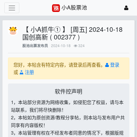
小A股票池
【 小A抓牛① 】 [周五] 2024-10-18
国创高新 ( 002377 )
2024-10-18
324
股池出票发布员
您好，本帖含有特定内容，请登录后再查看。
登录
或
注册
软件控声明
1，本站部分资源为网络收集，如侵犯您了权益，请与本
站联系，我们将尽快删除！
2，本帖如为原创资源/教程分享帖，则本站与发布用户共
同享有内容版权！
3，本站管理有权在不经发布者同意的情况下，根据版规