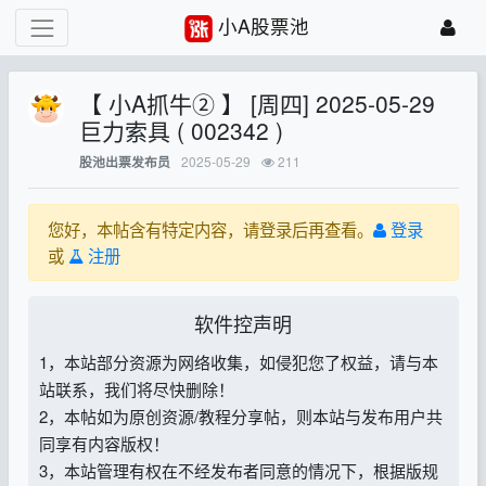
小A股票池
【 小A抓牛② 】 [周四] 2025-05-29
巨力索具 ( 002342 )
2025-05-29
211
股池出票发布员
您好，本帖含有特定内容，请登录后再查看。
登录
或
注册
软件控声明
1，本站部分资源为网络收集，如侵犯您了权益，请与本
站联系，我们将尽快删除！
2，本帖如为原创资源/教程分享帖，则本站与发布用户共
同享有内容版权！
3，本站管理有权在不经发布者同意的情况下，根据版规