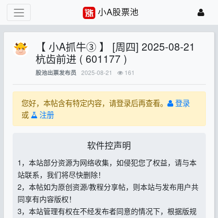
小A股票池
【 小A抓牛③ 】 [周四] 2025-08-21
杭齿前进 ( 601177 )
2025-08-21
161
股池出票发布员
您好，本帖含有特定内容，请登录后再查看。
登录
或
注册
软件控声明
1，本站部分资源为网络收集，如侵犯您了权益，请与本
站联系，我们将尽快删除！
2，本帖如为原创资源/教程分享帖，则本站与发布用户共
同享有内容版权！
3，本站管理有权在不经发布者同意的情况下，根据版规