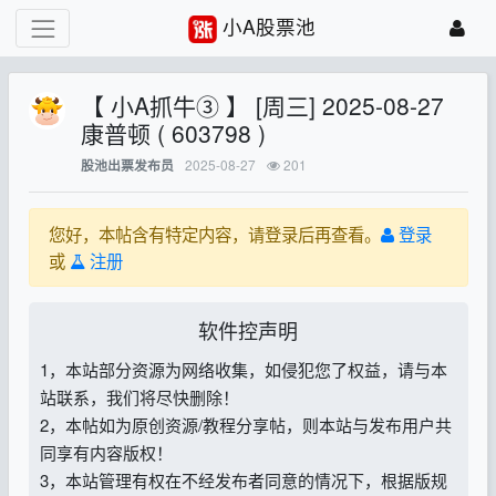
小A股票池
【 小A抓牛③ 】 [周三] 2025-08-27
康普顿 ( 603798 )
2025-08-27
201
股池出票发布员
您好，本帖含有特定内容，请登录后再查看。
登录
或
注册
软件控声明
1，本站部分资源为网络收集，如侵犯您了权益，请与本
站联系，我们将尽快删除！
2，本帖如为原创资源/教程分享帖，则本站与发布用户共
同享有内容版权！
3，本站管理有权在不经发布者同意的情况下，根据版规