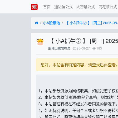
首页
通达信公式
大智慧公式
同花顺公式
小A股票池
【 小A抓牛② 】 [周三] 2025-08-2
【 小A抓牛② 】 [周三] 2025-0
2025-08-27
183
股池出票发布员
您好，本帖含有特定内容，请登录后再查看
1，本站部分资源为网络收集，如侵犯您了权
2，本帖如为原创资源/教程分享帖，则本站
3，本站管理有权在不经发布者同意的情况下
4，如无特别说明，任何个人或者组织不得转
5，股票公式，股票池相关交流仅限于技术层