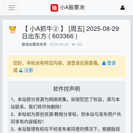
小A股票池
【 小A抓牛② 】 [周五] 2025-08-29
日出东方 ( 603366 )
2025-08-29
190
股池出票发布员
您好，本帖含有特定内容，请登录后再查看。
登录
或
注册
软件控声明
1，本站部分资源为网络收集，如侵犯您了权益，请与本
站联系，我们将尽快删除！
2，本帖如为原创资源/教程分享帖，则本站与发布用户共
同享有内容版权！
3，本站管理有权在不经发布者同意的情况下，根据版规