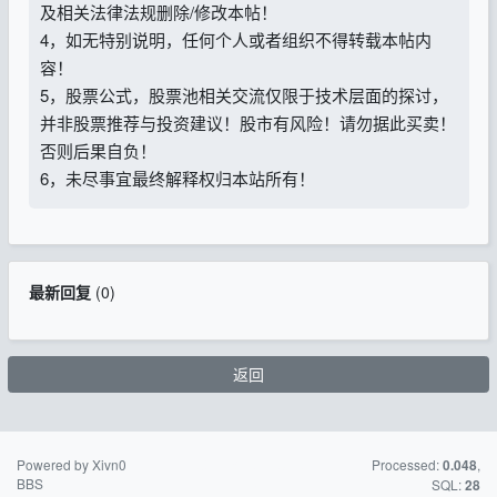
及相关法律法规删除/修改本帖！
4，如无特别说明，任何个人或者组织不得转载本帖内
容！
5，股票公式，股票池相关交流仅限于技术层面的探讨，
并非股票推荐与投资建议！股市有风险！请勿据此买卖！
否则后果自负！
6，未尽事宜最终解释权归本站所有！
最新回复
(
0
)
返回
Powered by Xivn0
苏ICP备15016716
Processed:
,
0.048
BBS
号-2
SQL:
28