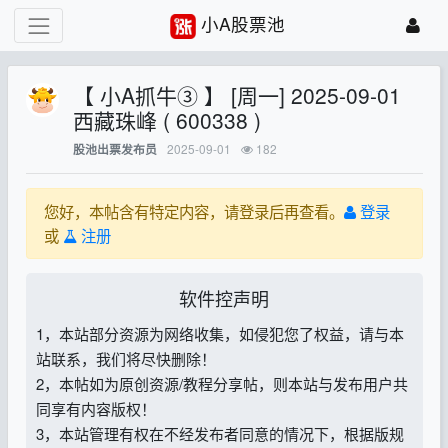
小A股票池
【 小A抓牛③ 】 [周一] 2025-09-01
西藏珠峰 ( 600338 )
2025-09-01
182
股池出票发布员
您好，本帖含有特定内容，请登录后再查看。
登录
或
注册
软件控声明
1，本站部分资源为网络收集，如侵犯您了权益，请与本
站联系，我们将尽快删除！
2，本帖如为原创资源/教程分享帖，则本站与发布用户共
同享有内容版权！
3，本站管理有权在不经发布者同意的情况下，根据版规