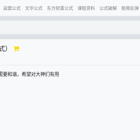
益盟公式
文华公式
东方财富公式
课程资料
公式破解
极限反弹
）
格式）
分需要和谐，希望对大神们有用