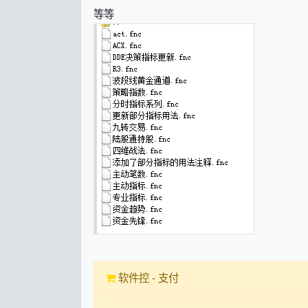
等等
软件控 - 支付