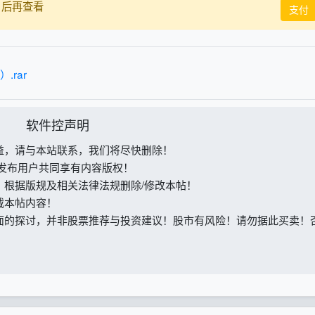
后再查看
币
支付
.rar
软件控声明
益，请与本站联系，我们将尽快删除！
与发布用户共同享有内容版权！
，根据版规及相关法律法规删除/修改本帖！
载本帖内容！
面的探讨，并非股票推荐与投资建议！股市有风险！请勿据此买卖！