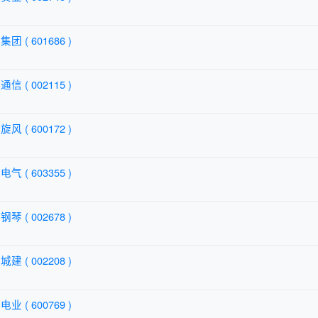
团 ( 601686 )
信 ( 002115 )
风 ( 600172 )
气 ( 603355 )
琴 ( 002678 )
建 ( 002208 )
业 ( 600769 )