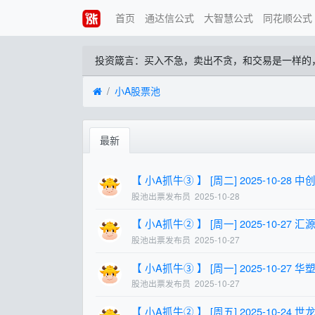
首页
通达信公式
大智慧公式
同花顺公式
投资箴言：买入不急，卖出不贪，和交易是一样的
小A股票池
最新
【 小A抓牛③ 】 [周二] 2025-10-28 中创智
股池出票发布员
2025-10-28
【 小A抓牛② 】 [周一] 2025-10-27 汇源通
股池出票发布员
2025-10-27
【 小A抓牛③ 】 [周一] 2025-10-27 华塑控
股池出票发布员
2025-10-27
【 小A抓牛② 】 [周五] 2025-10-24 世龙实