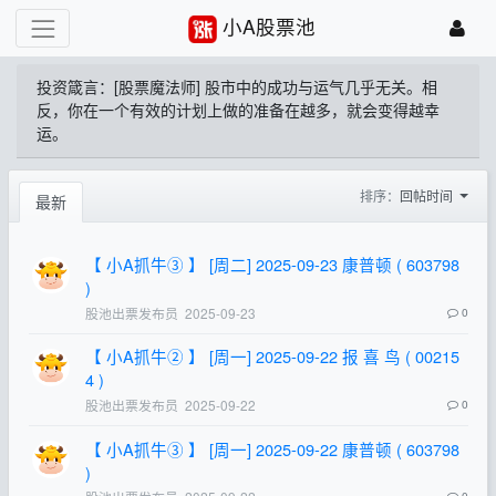
小A股票池
投资箴言：[股票魔法师] 股市中的成功与运气几乎无关。相
反，你在一个有效的计划上做的准备在越多，就会变得越幸
运。
排序：
回帖时间
最新
【 小A抓牛③ 】 [周二] 2025-09-23 康普顿 ( 603798
)
股池出票发布员
2025-09-23
0
【 小A抓牛② 】 [周一] 2025-09-22 报 喜 鸟 ( 00215
4 )
股池出票发布员
2025-09-22
0
【 小A抓牛③ 】 [周一] 2025-09-22 康普顿 ( 603798
)
0